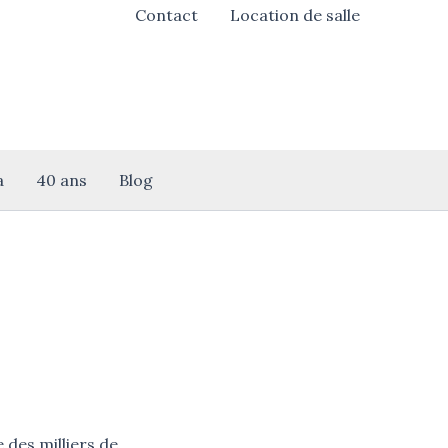
Contact
Location de salle
a
40 ans
Blog
 des milliers de