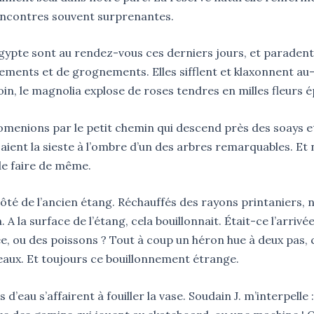
encontres souvent surprenantes.
gypte sont au rendez-vous ces derniers jours, et parad
sements et de grognements. Elles sifflent et klaxonnent au
oin, le magnolia explose de roses tendres en milles fleurs
romenions par le petit chemin qui descend près des soays e
aient la sieste à l’ombre d’un des arbres remarquables. Et
e faire de même.
ôté de l’ancien étang. Réchauffés des rayons printaniers, 
. A la surface de l’étang, cela bouillonnait. Était-ce l’arrivée
e, ou des poissons ? Tout à coup un héron hue à deux pas, 
eaux. Et toujours ce bouillonnement étrange.
d’eau s’affairent à fouiller la vase. Soudain J. m’interpelle