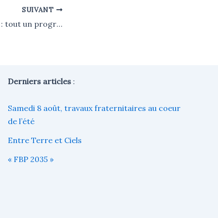
SUIVANT
40 ans, ça se fête : tout un programme !
Derniers articles
:
Samedi 8 août, travaux fraternitaires au coeur
de l’été
Entre Terre et Ciels
« FBP 2035 »