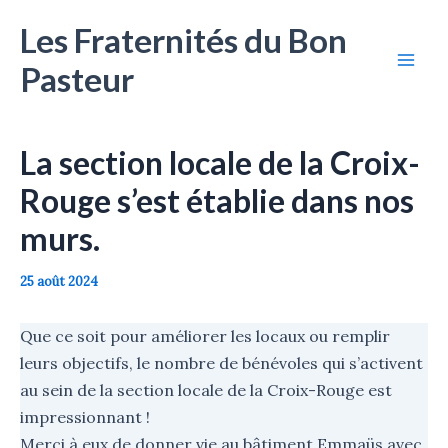
Aller
Les Fraternités du Bon
au
contenu
Pasteur
Mai
Men
La section locale de la Croix-
Rouge s’est établie dans nos
murs.
25 août 2024
Que ce soit pour améliorer les locaux ou remplir
leurs objectifs, le nombre de bénévoles qui s’activent
au sein de la section locale de la Croix-Rouge est
impressionnant !
Merci à eux de donner vie au bâtiment Emmaüs avec